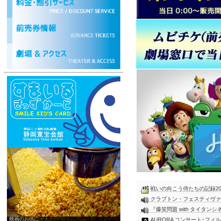
戦いの向こう侍たちの記録2026 W
クラプトン・フェスティヴァ
『爆笑問題 with タイタンシネマラ
映画のお供に・・・
AURORA コンサート･フィルム『Liv