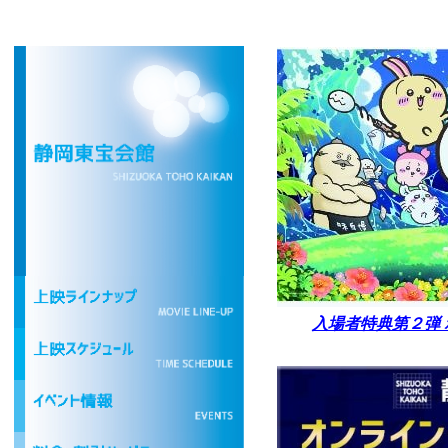
入場者特典第２弾 ボ