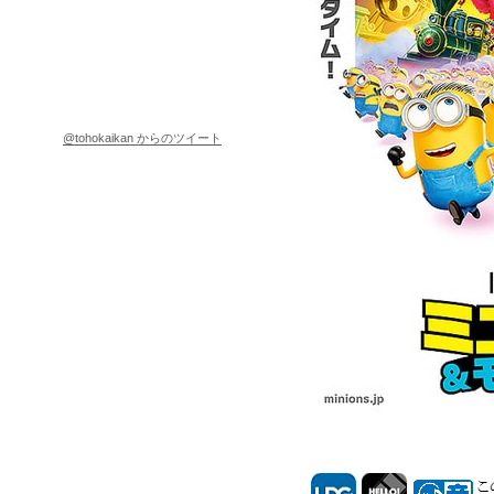
@tohokaikan からのツイート