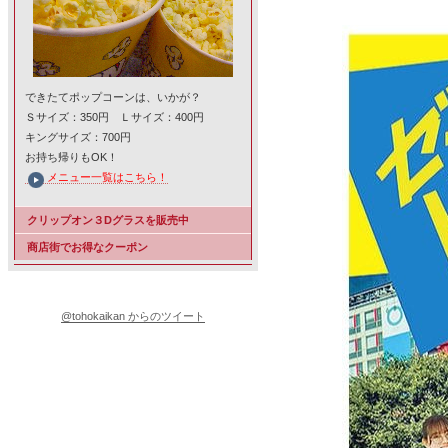
できたてポップコーンは、いかが？
Ｓサイズ：350円 Ｌサイズ：400円
キングサイズ：700円
お持ち帰りもOK！
メニュー一覧はこちら！
クリップオン３Dグラスを販売中
商店街でお得なクーポン
@tohokaikan からのツイート