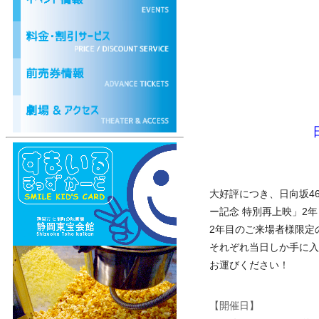
大好評につき、日向坂4
ー記念 特別再上映」2
2年目のご来場者様限定
それぞれ当日しか手に入
お運びください！
【開催日】